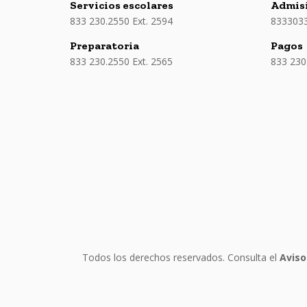
Servicios escolares
Admis
833 230.2550 Ext. 2594
833303
Preparatoria
Pagos
833 230.2550 Ext. 2565
833 230
Todos los derechos reservados. Consulta el
Aviso