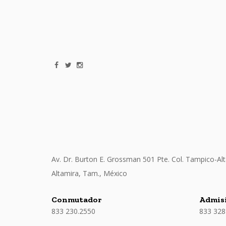
Av. Dr. Burton E. Grossman 501 Pte. Col. Tampico-Alt
Altamira, Tam., México
Conmutador
Admisi
833 230.2550
833 328