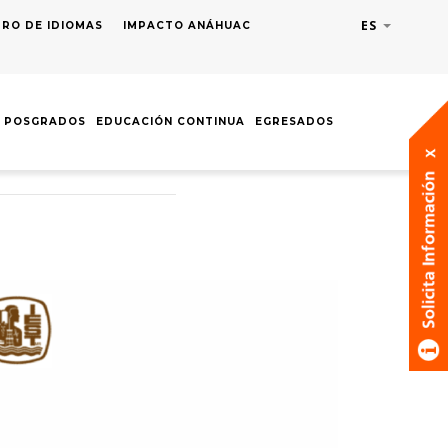
ES
Lista adic
RO DE IDIOMAS
IMPACTO ANÁHUAC
POSGRADOS
EDUCACIÓN CONTINUA
EGRESADOS