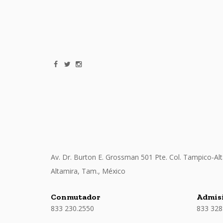
Av. Dr. Burton E. Grossman 501 Pte. Col. Tampico-Alt
Altamira, Tam., México
Conmutador
Admisi
833 230.2550
833 328