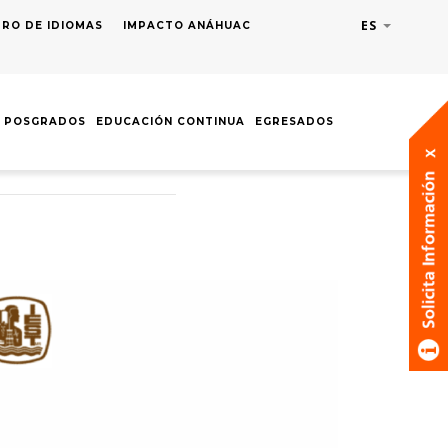
ES
Lista adic
RO DE IDIOMAS
IMPACTO ANÁHUAC
POSGRADOS
EDUCACIÓN CONTINUA
EGRESADOS