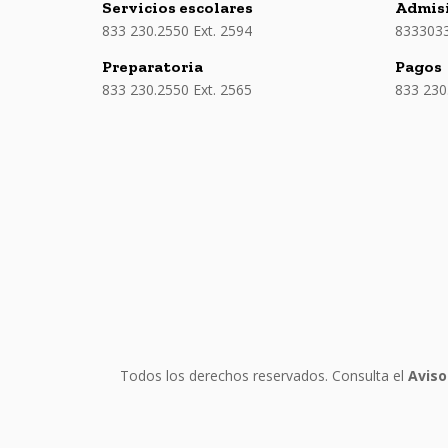
Servicios escolares
Admis
833 230.2550 Ext. 2594
833303
Preparatoria
Pagos
833 230.2550 Ext. 2565
833 230
Todos los derechos reservados. Consulta el
Aviso