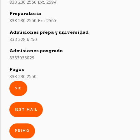
833 230.2550 Ext. 2594
Preparatoria
833 230.2550 Ext. 2565
Admisiones prepa y universidad
833 328 6250
Admisiones posgrado
8333033029
Pagos
833 230.2550
SIE
IEST MAIL
PRIMO