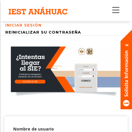
Pasar
al
contenido
INICIAR SESIÓN
principal
Primary
REINICIALIZAR SU CONTRASEÑA
tabs
Nombre de usuario