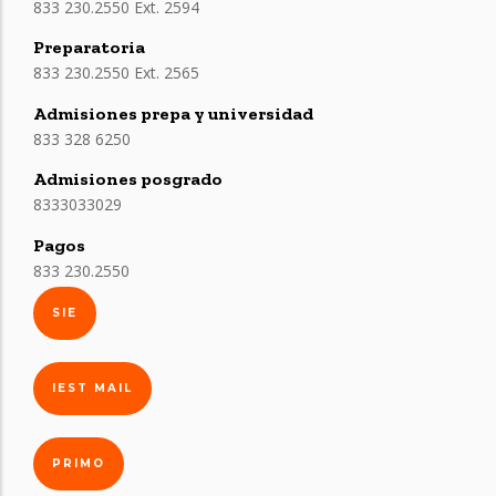
833 230.2550 Ext. 2594
Preparatoria
833 230.2550 Ext. 2565
Admisiones prepa y universidad
833 328 6250
Admisiones posgrado
8333033029
Pagos
833 230.2550
SIE
IEST MAIL
PRIMO