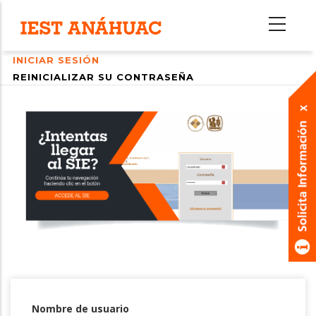
Pasar
al
contenido
INICIAR SESIÓN
principal
Primary
REINICIALIZAR SU CONTRASEÑA
tabs
Nombre de usuario