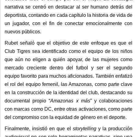
narrativa se centró en destacar al ser humano detrás del
deportista, contando en cada capítulo la historia de vida de
un jugador, con el fin de conectar emocionalmente con
nuevos públicos.
Rubet señaló que el objetivo de este enfoque es que el
Club Tigres sea identificado como el equipo de los niños
que aún no eligen a quién apoyar, de las mujeres como
mercado creciente dentro del futbol y ser el segundo
equipo favorito para muchos aficionados. También enfatizó
el rol del equipo femenil, las Amazonas, como parte clave
en la construcción de la identidad del club, destacando su
documental propio “
Amazonas x más
” y colaboraciones
con marcas como DC, entre otras activaciones, como parte
del compromiso con la equidad de género en el deporte.
Finalmente, insistió en que el
storytelling
y la producción
audiovisual no son solo herramientas narrativas, sino una