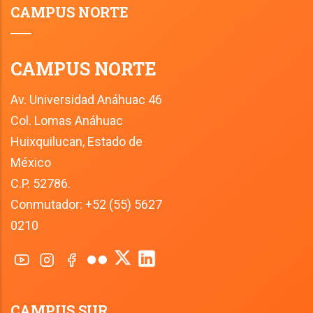
CAMPUS NORTE
CAMPUS NORTE
Av. Universidad Anáhuac 46
Col. Lomas Anáhuac
Huixquilucan, Estado de 
México
C.P. 52786.
Conmutador: +52 (55) 5627 
0210
CAMPUS SUR