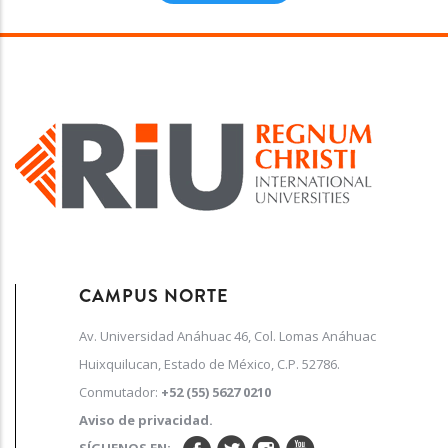
CAMPUS NORTE
Av. Universidad Anáhuac 46, Col. Lomas Anáhuac
Huixquilucan, Estado de México, C.P. 52786.
Conmutador:
+52 (55) 5627 0210
Aviso de privacidad.
SÍGUENOS EN: