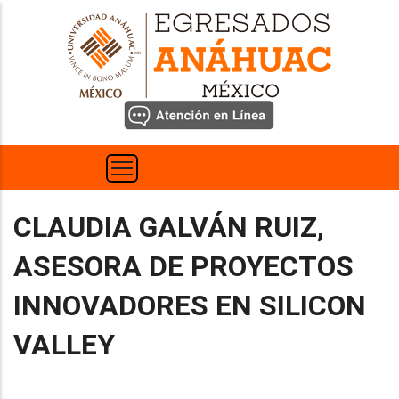
Pasar
al
contenido
principal
CLAUDIA GALVÁN RUIZ,
ASESORA DE PROYECTOS
INNOVADORES EN SILICON
VALLEY