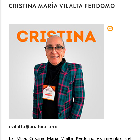
CRISTINA MARÍA VILALTA PERDOMO
cvilalta@anahuac.mx
La Mtra. Cristina María Vilalta Perdomo es miembro del