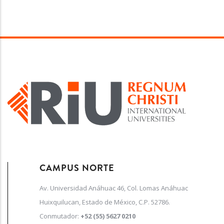
CAMPUS NORTE
Av. Universidad Anáhuac 46, Col. Lomas Anáhuac
Huixquilucan, Estado de México, C.P. 52786.
Conmutador:
+52 (55) 5627 0210