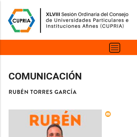
Pasar
al
contenido
principal
COMUNICACIÓN
RUBÉN TORRES GARCÍA