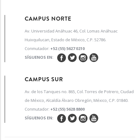
CAMPUS NORTE
Av. Universidad Anáhuac 46, Col. Lomas Anáhuac
Huixquilucan, Estado de México, C.P. 52786.
Conmutador:
+52 (55) 5627 0210
SÍGUENOS EN:
CAMPUS SUR
Av. de los Tanques no. 865, Col. Torres de Potrero, Ciudad
de México, Alcaldía Álvaro Obregón, México, C.P. 01840.
Conmutador:
+52 (55) 5628 8800
SÍGUENOS EN: