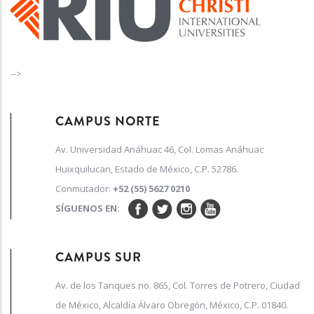
-->
CAMPUS NORTE
Av. Universidad Anáhuac 46, Col. Lomas Anáhuac
Huixquilucan, Estado de México, C.P. 52786.
Conmutador:
+52 (55) 5627 0210
SÍGUENOS EN:
CAMPUS SUR
Av. de los Tanques no. 865, Col. Torres de Potrero, Ciudad
de México, Alcaldía Álvaro Obregón, México, C.P. 01840.