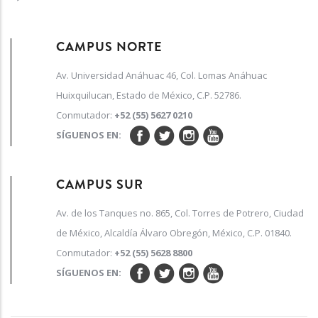
CAMPUS NORTE
Av. Universidad Anáhuac 46, Col. Lomas Anáhuac
Huixquilucan, Estado de México, C.P. 52786.
Conmutador:
+52 (55) 5627 0210
SÍGUENOS EN:
CAMPUS SUR
Av. de los Tanques no. 865, Col. Torres de Potrero, Ciudad
de México, Alcaldía Álvaro Obregón, México, C.P. 01840.
Conmutador:
+52 (55) 5628 8800
SÍGUENOS EN: