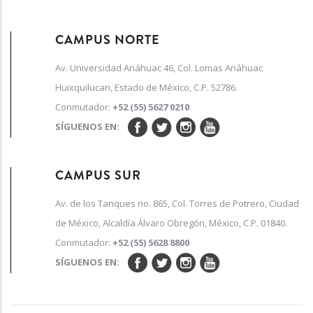
CAMPUS NORTE
Av. Universidad Anáhuac 46, Col. Lomas Anáhuac
Huixquilucan, Estado de México, C.P. 52786.
Conmutador:
+52 (55) 5627 0210
SÍGUENOS EN:
CAMPUS SUR
Av. de los Tanques no. 865, Col. Torres de Potrero, Ciudad
de México, Alcaldía Álvaro Obregón, México, C.P. 01840.
Conmutador:
+52 (55) 5628 8800
SÍGUENOS EN: