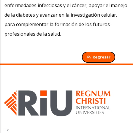
enfermedades infecciosas y el cáncer, apoyar el manejo
de la diabetes y avanzar en la investigación celular,
para complementar la formación de los futuros
profesionales de la salud.
Regresar
-->