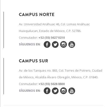
CAMPUS NORTE
Av. Universidad Anáhuac 46, Col. Lomas Anáhuac
Huixquilucan, Estado de México, C.P. 52786.
Conmutador:
+52 (55) 5627 0210
SÍGUENOS EN:
CAMPUS SUR
Av. de los Tanques no. 865, Col. Torres de Potrero, Ciudad
de México, Alcaldía Álvaro Obregón, México, C.P. 01840.
Conmutador:
+52 (55) 5628 8800
SÍGUENOS EN: