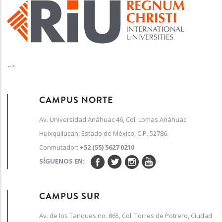
-->
CAMPUS NORTE
Av. Universidad Anáhuac 46, Col. Lomas Anáhuac
Huixquilucan, Estado de México, C.P. 52786.
Conmutador:
+52 (55) 5627 0210
SÍGUENOS EN:
CAMPUS SUR
Av. de los Tanques no. 865, Col. Torres de Potrero, Ciudad