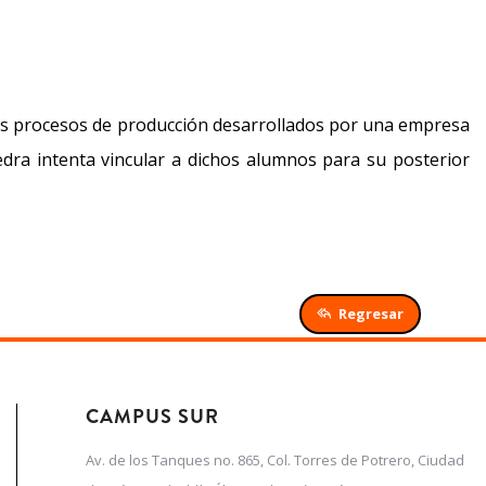
 los procesos de producción desarrollados por una empresa
tedra intenta vincular a dichos alumnos para su posterior
Regresar
CAMPUS SUR
Av. de los Tanques no. 865, Col. Torres de Potrero, Ciudad