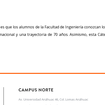
la es que los alumnos de la Facultad de Ingeniería conozcan
ernacional y una trayectoria de 70 años. Asimismo, esta Cá
CAMPUS NORTE
Av. Universidad Anáhuac 46, Col. Lomas Anáhuac