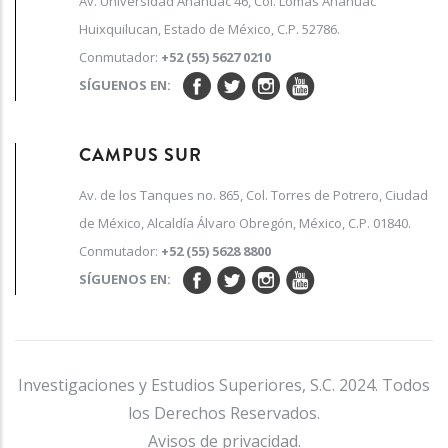
Av. Universidad Anáhuac 46, Col. Lomas Anáhuac
Huixquilucan, Estado de México, C.P. 52786.
Conmutador:
+52 (55) 5627 0210
SÍGUENOS EN:
CAMPUS SUR
Av. de los Tanques no. 865, Col. Torres de Potrero, Ciudad
de México, Alcaldía Álvaro Obregón, México, C.P. 01840.
Conmutador:
+52 (55) 5628 8800
SÍGUENOS EN:
Investigaciones y Estudios Superiores, S.C. 2024. Todos
los Derechos Reservados.
Avisos de privacidad.