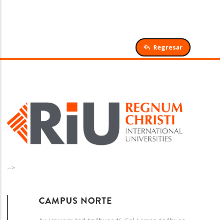
Regresar
-->
CAMPUS NORTE