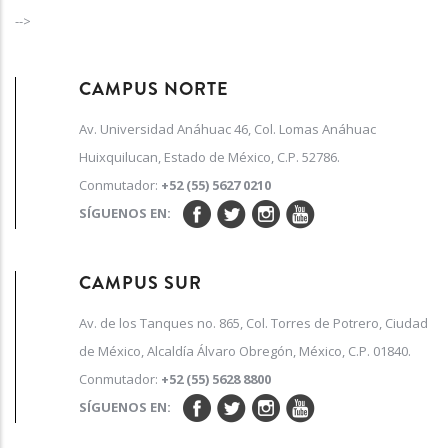
-->
CAMPUS NORTE
Av. Universidad Anáhuac 46, Col. Lomas Anáhuac
Huixquilucan, Estado de México, C.P. 52786.
Conmutador:
+52 (55) 5627 0210
SÍGUENOS EN:
CAMPUS SUR
Av. de los Tanques no. 865, Col. Torres de Potrero, Ciudad
de México, Alcaldía Álvaro Obregón, México, C.P. 01840.
Conmutador:
+52 (55) 5628 8800
SÍGUENOS EN: