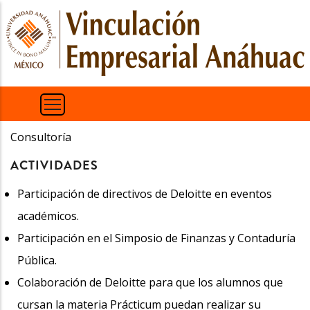
Pasar
al
contenido
principal
Consultoría
ACTIVIDADES
Participación de directivos de Deloitte en eventos
académicos.
Participación en el Simposio de Finanzas y Contaduría
Pública.
Colaboración de Deloitte para que los alumnos que
cursan la materia Prácticum puedan realizar su