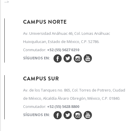
-->
CAMPUS NORTE
Av. Universidad Anáhuac 46, Col. Lomas Anáhuac
Huixquilucan, Estado de México, C.P. 52786.
Conmutador:
+52 (55) 5627 0210
SÍGUENOS EN:
CAMPUS SUR
Av. de los Tanques no. 865, Col. Torres de Potrero, Ciudad
de México, Alcaldía Álvaro Obregón, México, C.P. 01840.
Conmutador:
+52 (55) 5628 8800
SÍGUENOS EN: