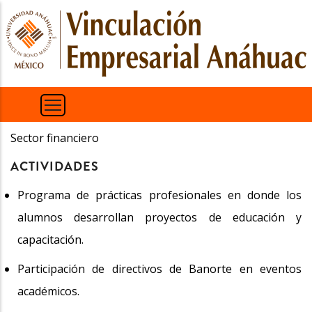
Pasar
al
contenido
principal
Sector financiero
ACTIVIDADES
Programa de prácticas profesionales en donde los
alumnos desarrollan proyectos de educación y
capacitación.
Participación de directivos de Banorte en eventos
académicos.