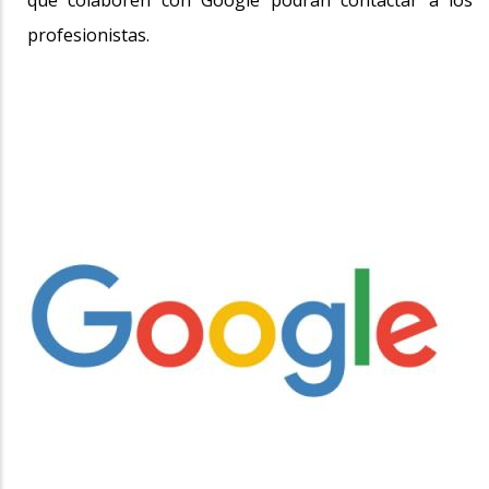
que colaboren con Google podrán contactar a los
profesionistas.