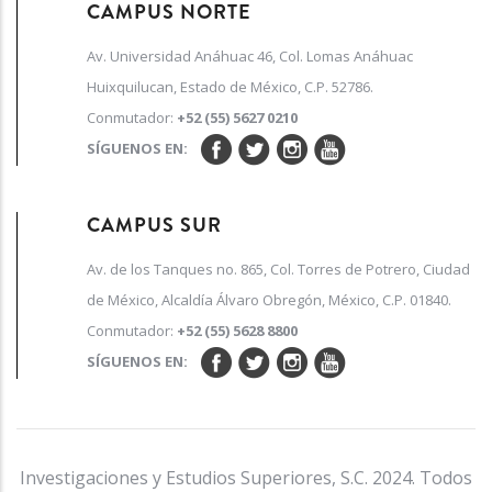
CAMPUS NORTE
Av. Universidad Anáhuac 46, Col. Lomas Anáhuac
Huixquilucan, Estado de México, C.P. 52786.
Conmutador:
+52 (55) 5627 0210
SÍGUENOS EN:
CAMPUS SUR
Av. de los Tanques no. 865, Col. Torres de Potrero, Ciudad
de México, Alcaldía Álvaro Obregón, México, C.P. 01840.
Conmutador:
+52 (55) 5628 8800
SÍGUENOS EN:
Investigaciones y Estudios Superiores, S.C. 2024. Todos