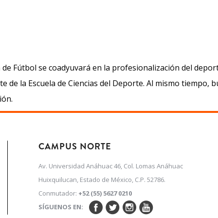
de Fútbol se coadyuvará en la profesionalización del deport
rte de la Escuela de Ciencias del Deporte. Al mismo tiempo, 
ión.
CAMPUS NORTE
Av. Universidad Anáhuac 46, Col. Lomas Anáhuac
Huixquilucan, Estado de México, C.P. 52786.
Conmutador:
+52 (55) 5627 0210
SÍGUENOS EN: