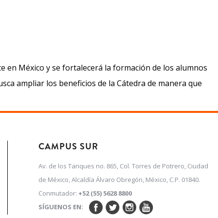
e en México y se fortalecerá la formación de los alumnos
busca ampliar los beneficios de la Cátedra de manera que
CAMPUS SUR
Av. de los Tanques no. 865, Col. Torres de Potrero, Ciudad
de México, Alcaldía Álvaro Obregón, México, C.P. 01840.
Conmutador:
+52 (55) 5628 8800
SÍGUENOS EN: