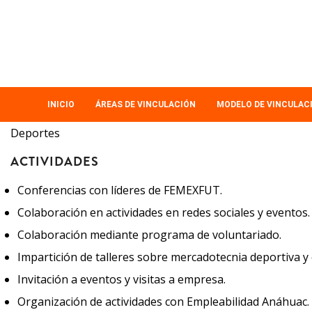
Pasar
al
contenido
principal
MAIN
INICIO
ÁREAS DE VINCULACIÓN
MODELO DE VINCULAC
NAVIGATION
Deportes
ACTIVIDADES
Conferencias con líderes de FEMEXFUT.
Colaboración en actividades en redes sociales y eventos.
Colaboración mediante programa de voluntariado.
Impartición de talleres sobre mercadotecnia deportiva y 
Invitación a eventos y visitas a empresa.
Organización de actividades con Empleabilidad Anáhuac.