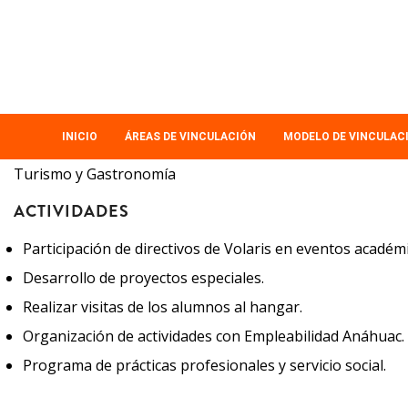
Pasar
al
contenido
principal
MAIN
INICIO
ÁREAS DE VINCULACIÓN
MODELO DE VINCULAC
NAVIGATION
Turismo y Gastronomía
ACTIVIDADES
Participación de directivos de Volaris en eventos académ
Desarrollo de proyectos especiales.
Realizar visitas de los alumnos al hangar.
Organización de actividades con Empleabilidad Anáhuac.
Programa de prácticas profesionales y servicio social.