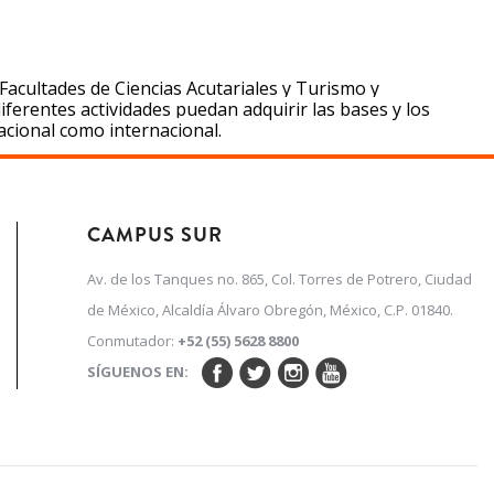
Facultades de Ciencias Acutariales y Turismo y
ferentes actividades puedan adquirir las bases y los
acional como internacional.
CAMPUS SUR
Av. de los Tanques no. 865, Col. Torres de Potrero, Ciudad
de México, Alcaldía Álvaro Obregón, México, C.P. 01840.
Conmutador:
+52 (55) 5628 8800
SÍGUENOS EN: