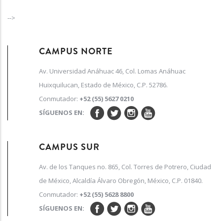
-->
CAMPUS NORTE
Av. Universidad Anáhuac 46, Col. Lomas Anáhuac
Huixquilucan, Estado de México, C.P. 52786.
Conmutador:
+52 (55) 5627 0210
SÍGUENOS EN:
CAMPUS SUR
Av. de los Tanques no. 865, Col. Torres de Potrero, Ciudad
de México, Alcaldía Álvaro Obregón, México, C.P. 01840.
Conmutador:
+52 (55) 5628 8800
SÍGUENOS EN: