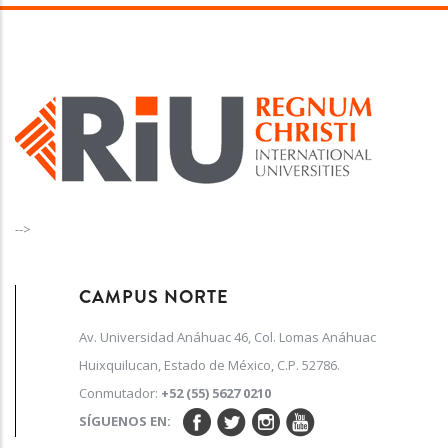
-->
CAMPUS NORTE
Av. Universidad Anáhuac 46, Col. Lomas Anáhuac
Huixquilucan, Estado de México, C.P. 52786.
Conmutador:
+52 (55) 5627 0210
SÍGUENOS EN: