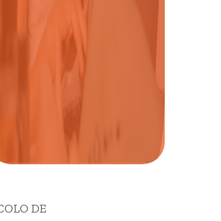
ANUIES
EXCELENCI