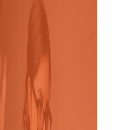
Admisión
Posgrado