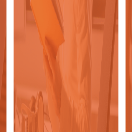
CONOCE NUESTRO PROTO
RETORNO SEGURO
A LAS INSTALACIONES
CONOCE MÁS