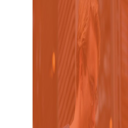
Admisión
Licenciatura