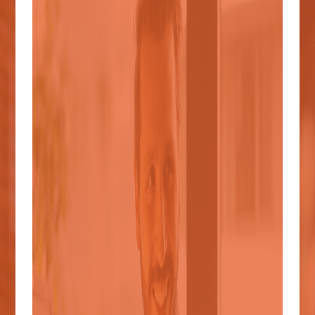
Admisión
Posgrado