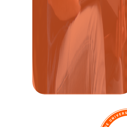
DERECHO EN OAXACA