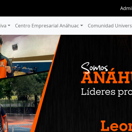
Admi
iva
Centro Empresarial Anáhuac
Comunidad Univers