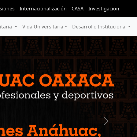
siones
Internacionalización
CASA
Investigación
itaria
Vida Universitaria
Desarrollo Institucional
Next