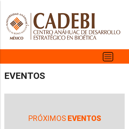
Skip
to
main
content
EVENTOS
PRÓXIMOS
EVENTOS