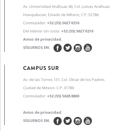
Av. Universidad Anáhuac 46, Col. Lomas Anáhuac
Huixquilucan, Estado de México, C.P. 52786.
Conmutador:
+52 (55) 5627 0210
Del interior sin costo:
+52 (55) 5627 0210
Aviso de privacidad.
SÍGUENOS EN:
CAMPUS SUR
Av. de las Torres 131, Col. Olivar de los Padres
Ciudad de México. C.P. 01780
Conmutador:
+52 (55) 5628 8800
Aviso de privacidad.
SÍGUENOS EN: