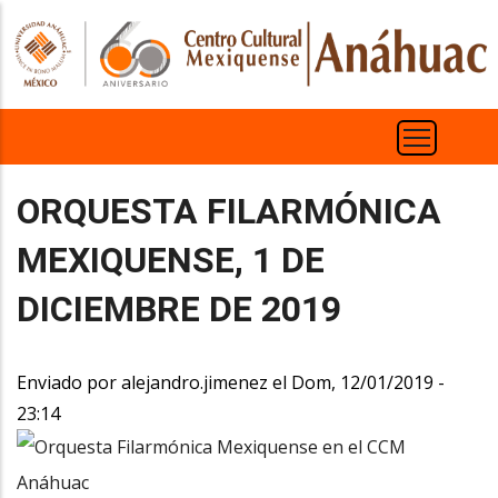
Pasar
al
contenido
principal
ORQUESTA FILARMÓNICA
MEXIQUENSE, 1 DE
DICIEMBRE DE 2019
Enviado por
alejandro.jimenez
el
Dom, 12/01/2019 -
23:14