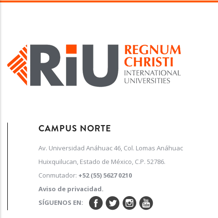
CAMPUS NORTE
Av. Universidad Anáhuac 46, Col. Lomas Anáhuac
Huixquilucan, Estado de México, C.P. 52786.
Conmutador:
+52 (55) 5627 0210
Aviso de privacidad.
SÍGUENOS EN: