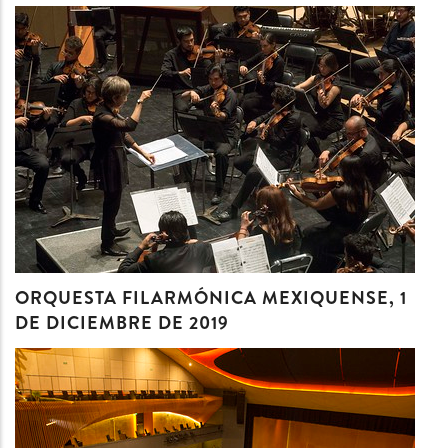
ORQUESTA FILARMÓNICA MEXIQUENSE, 1
DE DICIEMBRE DE 2019