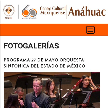
Pasar
al
contenido
principal
FOTOGALERÍAS
PROGRAMA 27 DE MAYO ORQUESTA
SINFÓNICA DEL ESTADO DE MÉXICO