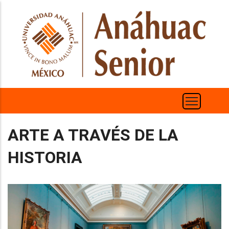
Pasar
al
contenido
principal
ARTE A TRAVÉS DE LA
HISTORIA