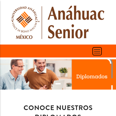
Pasar
al
contenido
principal
CONOCE NUESTROS