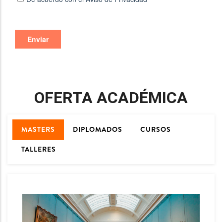
OFERTA ACADÉMICA
MASTERS
DIPLOMADOS
CURSOS
TALLERES