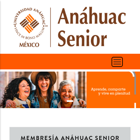
Skip
to
main
content
MEMBRESÍA ANÁHUAC SENIOR