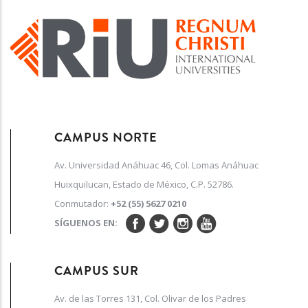
CAMPUS NORTE
Av. Universidad Anáhuac 46, Col. Lomas Anáhuac
Huixquilucan, Estado de México, C.P. 52786.
Conmutador:
+52 (55) 5627 0210
SÍGUENOS EN:
CAMPUS SUR
Av. de las Torres 131, Col. Olivar de los Padres