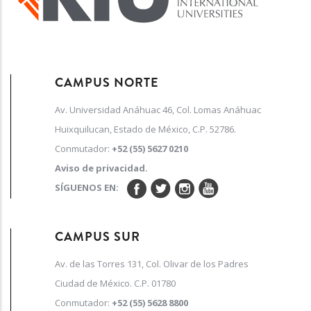
CAMPUS NORTE
Av. Universidad Anáhuac 46, Col. Lomas Anáhuac
Huixquilucan, Estado de México, C.P. 52786.
Conmutador:
+52 (55) 5627 0210
Aviso de privacidad.
SÍGUENOS EN:
CAMPUS SUR
Av. de las Torres 131, Col. Olivar de los Padres
Ciudad de México. C.P. 01780
Conmutador:
+52 (55) 5628 8800