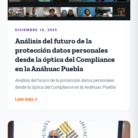
DICIEMBRE 10, 2025
Análisis del futuro de la
protección datos personales
desde la óptica del Compliance
en la Anáhuac Puebla
Análisis del futuro de la protección datos personales
desde la óptica del Compliance en la Anáhuac Puebla
arrow_forward
Leer más