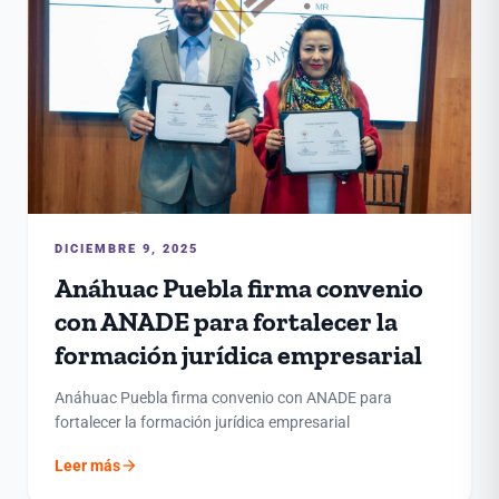
DICIEMBRE 9, 2025
Anáhuac Puebla firma convenio
con ANADE para fortalecer la
formación jurídica empresarial
Anáhuac Puebla firma convenio con ANADE para
fortalecer la formación jurídica empresarial
arrow_forward
Leer más