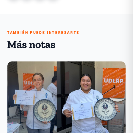
TAMBIÉN PUEDE INTERESARTE
Más notas