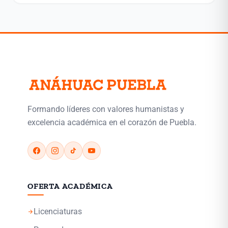
Formando líderes con valores humanistas y
excelencia académica en el corazón de Puebla.
OFERTA ACADÉMICA
Licenciaturas
arrow_forward