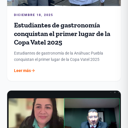
DICIEMBRE 18, 2025
Estudiantes de gastronomía
conquistan el primer lugar de la
Copa Vatel 2025
Estudiantes de gastronomía de la Anáhuac Puebla
conquistan el primer lugar de la Copa Vatel 2025
arrow_forward
Leer más