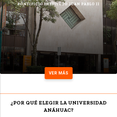
PONTIFICIO INSTITUTO JUAN PABLO II
VER MÁS
¿POR QUÉ ELEGIR LA UNIVERSIDAD
ANÁHUAC?