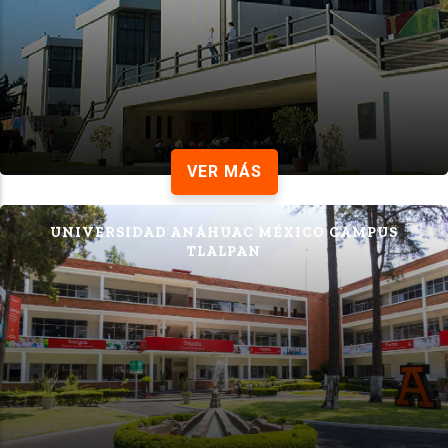
VER MÁS
UNIVERSIDAD ANÁHUAC MÉXICO CAMPUS
TLALPAN