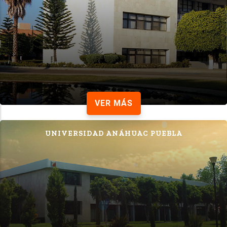
VER MÁS
UNIVERSIDAD ANÁHUAC PUEBLA