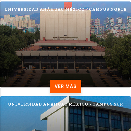
UNIVERSIDAD ANÁHUAC MÉXICO - CAMPUS NORTE
VER MÁS
UNIVERSIDAD ANÁHUAC MÉXICO - CAMPUS SUR