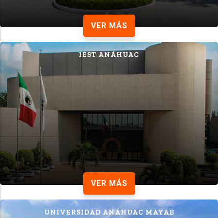
VER MÁS
IEST ANÁHUAC
VER MÁS
UNIVERSIDAD ANÁHUAC MAYAB