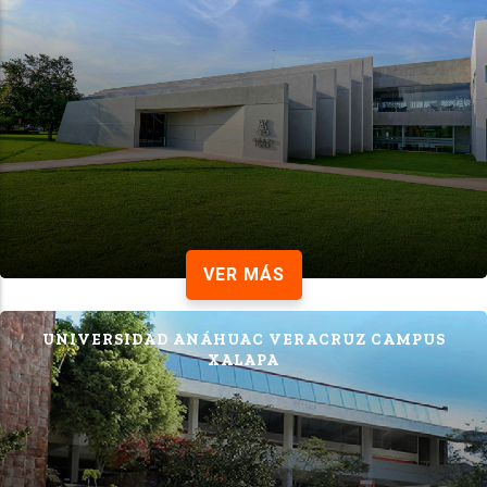
VER MÁS
UNIVERSIDAD ANÁHUAC VERACRUZ CAMPUS
XALAPA