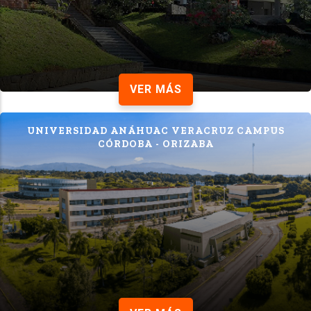
VER MÁS
UNIVERSIDAD ANÁHUAC VERACRUZ CAMPUS
CÓRDOBA - ORIZABA