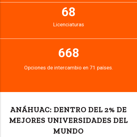
68
Licenciaturas
668
Opciones de intercambio en 71 países.
ANÁHUAC: DENTRO DEL 2% DE
MEJORES UNIVERSIDADES DEL
MUNDO