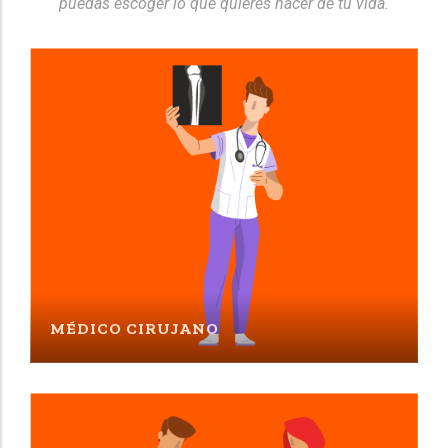
puedas escoger lo que quieres hacer de tu vida.
MÉDICO CIRUJANO