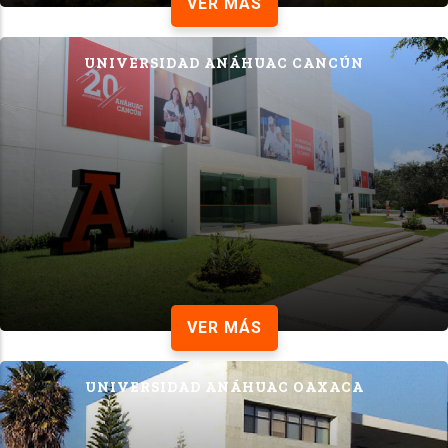
VER MÁS
UNIVERSIDAD ANÁHUAC CANCÚN
VER MÁS
UNIVERSIDAD ANÁHUAC OAXACA