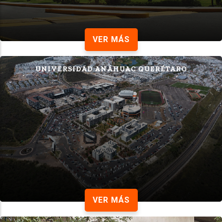
VER MÁS
UNIVERSIDAD ANÁHUAC QUERÉTARO
VER MÁS