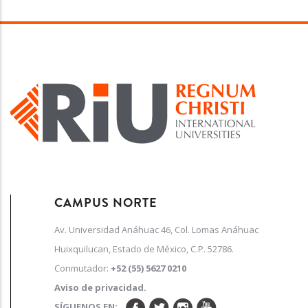
CAMPUS NORTE
Av. Universidad Anáhuac 46, Col. Lomas Anáhuac
Huixquilucan, Estado de México, C.P. 52786.
Conmutador:
+52 (55) 5627 0210
Aviso de privacidad.
SÍGUENOS EN: