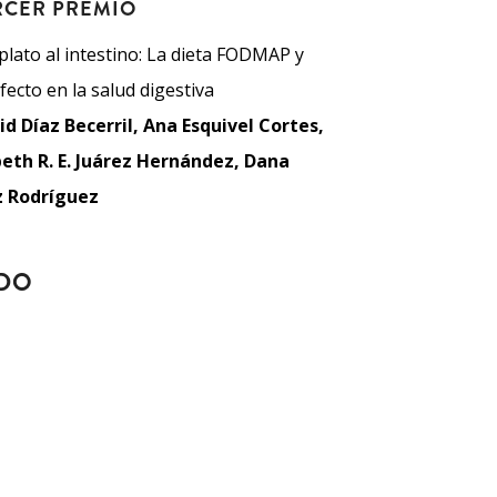
RCER PREMIO
plato al intestino: La dieta FODMAP y
fecto en la salud digestiva
id Díaz Becerril, Ana Esquivel Cortes,
beth R. E. Juárez Hernández, Dana
z Rodríguez
ADO