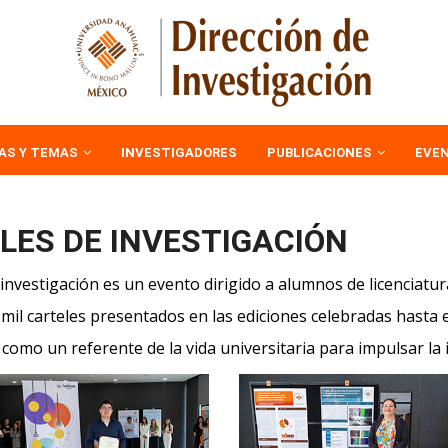
AS Y TEMAS
INVESTIGADORES
PUBLICACIONES
EVE
LES DE INVESTIGACIÓN
investigación es un evento dirigido a alumnos de licenciatu
mil carteles presentados en las ediciones celebradas hasta
o como un referente de la vida universitaria para impulsar l