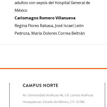
adultos con sepsis del Hospital General de
México
Carlomagno Romero Villanueva
Regina Flores Rabasa, José Israel León
Pedroza, María Dolores Correa Beltrán
CAMPUS NORTE
Av. Universidad Anáhuac 46, Col. Lomas Anáhuac
Huixquilucan, Estado de México, C.P. 52786.