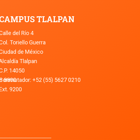
CAMPUS TLALPAN
5
Calle del Río 4
Col. Toriello Guerra
Ciudad de México
Alcaldía Tlalpan
C.P. 14050
8 8800
Conmutador: +52 (55) 5627 0210 
Ext. 9200