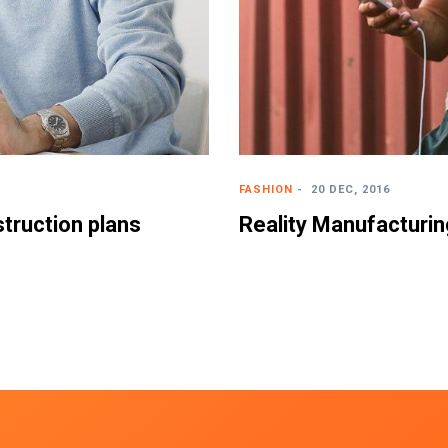
FASHION
-
20 DEC, 2016
struction plans
Reality Manufacturin