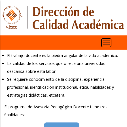
Pasar
al
contenido
principal
El trabajo docente es la piedra angular de la vida académica.
La calidad de los servicios que ofrece una universidad
descansa sobre esta labor.
Se requiere conocimiento de la disciplina, experiencia
profesional, identificación institucional, ética, habilidades y
estrategias didácticas, etcétera.
El programa de Asesoría Pedagógica Docente tiene tres
finalidades: