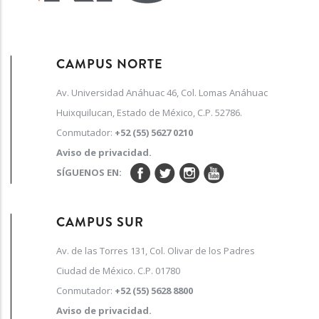
CAMPUS NORTE
Av. Universidad Anáhuac 46, Col. Lomas Anáhuac
Huixquilucan, Estado de México, C.P. 52786.
Conmutador:
+52 (55) 5627 0210
Aviso de privacidad.
SÍGUENOS EN:
CAMPUS SUR
Av. de las Torres 131, Col. Olivar de los Padres
Ciudad de México. C.P. 01780
Conmutador:
+52 (55) 5628 8800
Aviso de privacidad.