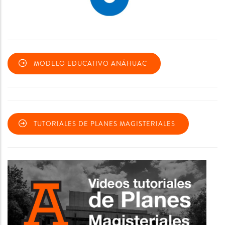
MODELO EDUCATIVO ANÁHUAC
TUTORIALES DE PLANES MAGISTERIALES