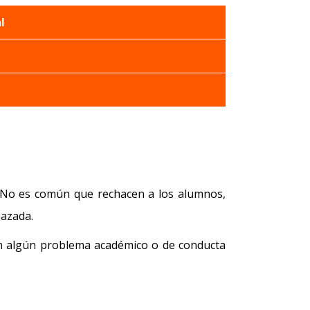
l
. No es común que rechacen a los alumnos,
hazada.
n algún problema académico o de conducta