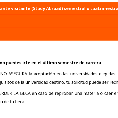
ante visitante (Study Abroad) semestral o cuatrimestra
no puedes irte en el último semestre de carrera
.
io NO ASEGURA la aceptación en las universidades elegidas
uisitos de la universidad destino, tu solicitud puede ser rec
PERDER LA BECA en caso de reprobar una materia o caer e
ón de tu beca.