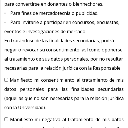
para convertirse en donantes o bienhechores.
• Para fines de mercadotecnia o publicidad.
• Para invitarle a participar en concursos, encuestas,
eventos e investigaciones de mercado.
En tratándose de las finalidades secundarias, podrá
negar o revocar su consentimiento, así como oponerse
al tratamiento de sus datos personales, por no resultar
necesarias para la relación jurídica con la Responsable.
Manifiesto mi consentimiento al tratamiento de mis
datos personales para las finalidades secundarias
(aquellas que no son necesarias para la relación jurídica
con la Universidad).
Manifiesto mi negativa al tratamiento de mis datos