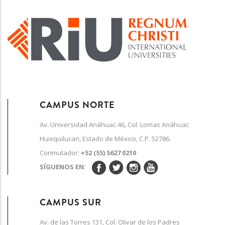
CAMPUS NORTE
Av. Universidad Anáhuac 46, Col. Lomas Anáhuac
Huixquilucan, Estado de México, C.P. 52786.
Conmutador:
+52 (55) 5627 0210
SÍGUENOS EN:
CAMPUS SUR
Av. de las Torres 131, Col. Olivar de los Padres