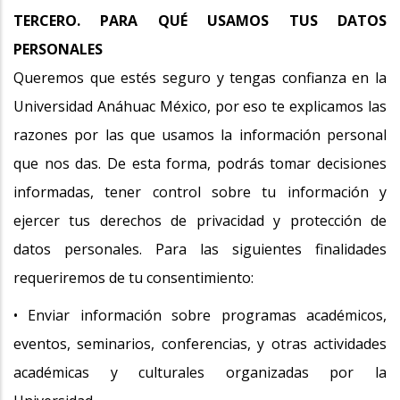
TERCERO. PARA QUÉ USAMOS TUS DATOS
PERSONALES
Queremos que estés seguro y tengas confianza en la
Universidad Anáhuac México, por eso te explicamos las
razones por las que usamos la información personal
que nos das. De esta forma, podrás tomar decisiones
informadas, tener control sobre tu información y
ejercer tus derechos de privacidad y protección de
datos personales. Para las siguientes finalidades
requeriremos de tu consentimiento:
• Enviar información sobre programas académicos,
eventos, seminarios, conferencias, y otras actividades
académicas y culturales organizadas por la