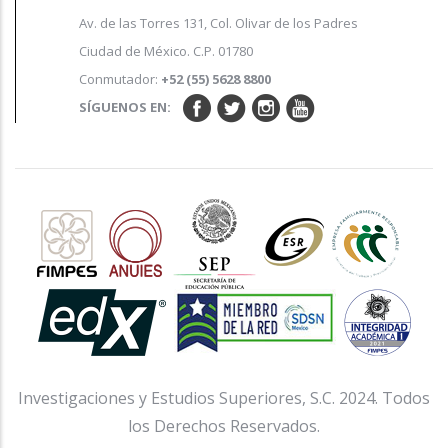
Av. de las Torres 131, Col. Olivar de los Padres
Ciudad de México. C.P. 01780
Conmutador:
+52 (55) 5628 8800
SÍGUENOS EN:
Investigaciones y Estudios Superiores, S.C. 2024. Todos
los Derechos Reservados.