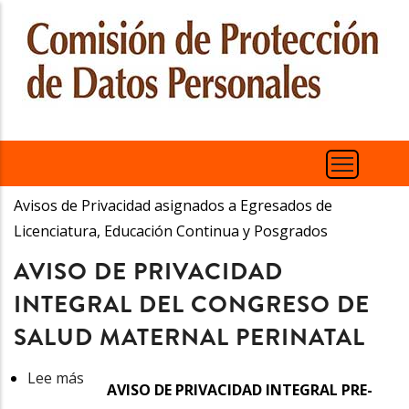
Pasar
al
contenido
principal
Avisos de Privacidad asignados a Egresados de
Licenciatura, Educación Continua y Posgrados
AVISO DE PRIVACIDAD
INTEGRAL DEL CONGRESO DE
SALUD MATERNAL PERINATAL
Lee más
sobre
AVISO DE PRIVACIDAD INTEGRAL PRE-
Aviso