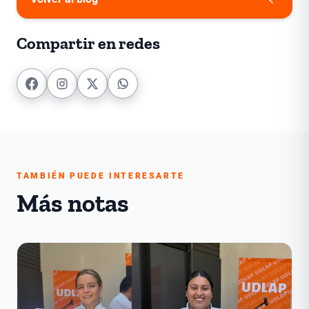
Compartir en redes
TAMBIÉN PUEDE INTERESARTE
Más notas