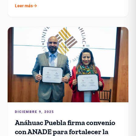
arrow_forward
Leer más
DICIEMBRE 9, 2025
Anáhuac Puebla firma convenio
con ANADE para fortalecer la