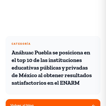
CATEGORÍA
Anáhuac Puebla se posiciona en
el top 10 de las instituciones
educativas públicas y privadas
de México al obtener resultados
satisfactorios en el ENARM
arrow_back
Volver al blog