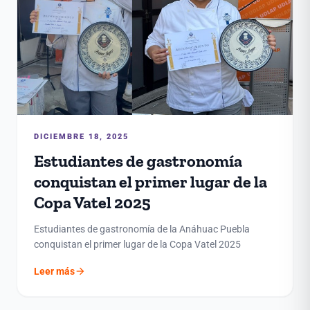
DICIEMBRE 18, 2025
Estudiantes de gastronomía
conquistan el primer lugar de la
Copa Vatel 2025
Estudiantes de gastronomía de la Anáhuac Puebla
conquistan el primer lugar de la Copa Vatel 2025
arrow_forward
Leer más