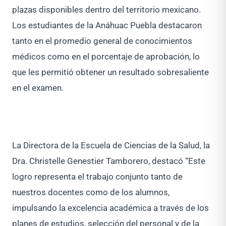
plazas disponibles dentro del territorio mexicano.
Los estudiantes de la Anáhuac Puebla destacaron
tanto en el promedio general de conocimientos
médicos como en el porcentaje de aprobación, lo
que les permitió obtener un resultado sobresaliente
en el examen.
La Directora de la Escuela de Ciencias de la Salud, la
Dra. Christelle Genestier Tamborero, destacó “Este
logro representa el trabajo conjunto tanto de
nuestros docentes como de los alumnos,
impulsando la excelencia académica a través de los
planes de estudios, selección del personal y de la