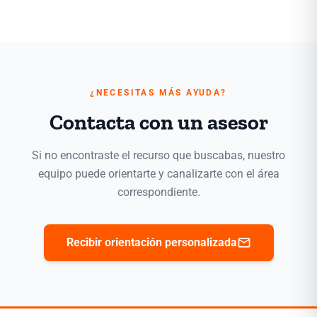
¿NECESITAS MÁS AYUDA?
Contacta con un asesor
Si no encontraste el recurso que buscabas, nuestro
equipo puede orientarte y canalizarte con el área
correspondiente.
mail
Recibir orientación personalizada