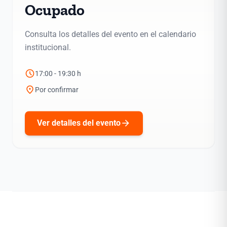
Ocupado
Consulta los detalles del evento en el calendario
institucional.
schedule
17:00 - 19:30 h
location_on
Por confirmar
arrow_forward
Ver detalles del evento