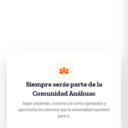
diversity_3
Siempre serás parte de la
Comunidad Anáhuac
Sigue creciendo, conecta con otros egresados y
aprovecha los servicios que la universidad mantiene
para ti.