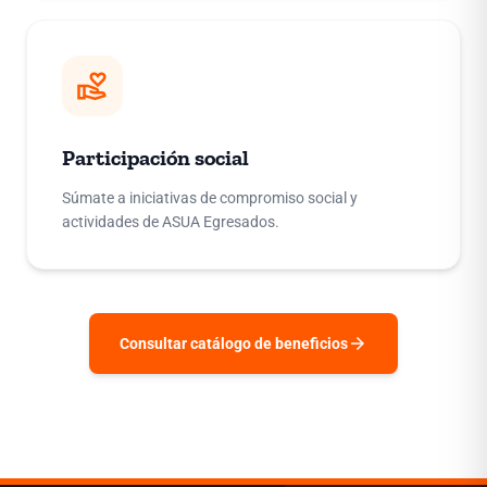
volunteer_activism
Participación social
Súmate a iniciativas de compromiso social y
actividades de ASUA Egresados.
arrow_forward
Consultar catálogo de beneficios