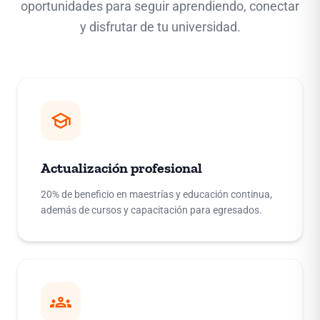
oportunidades para seguir aprendiendo, conectar
y disfrutar de tu universidad.
school
Actualización profesional
20% de beneficio en maestrías y educación continua,
además de cursos y capacitación para egresados.
groups