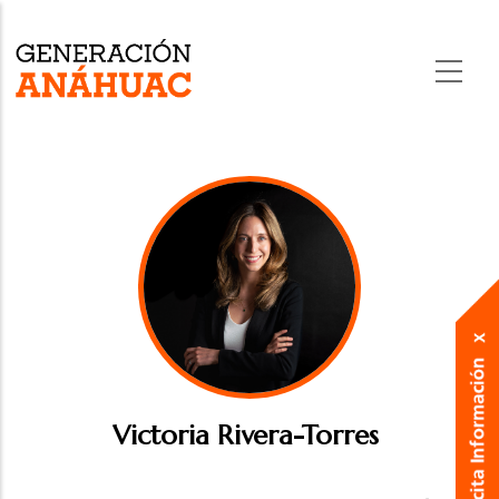
Skip
to
main
content
Victoria Rivera-Torres