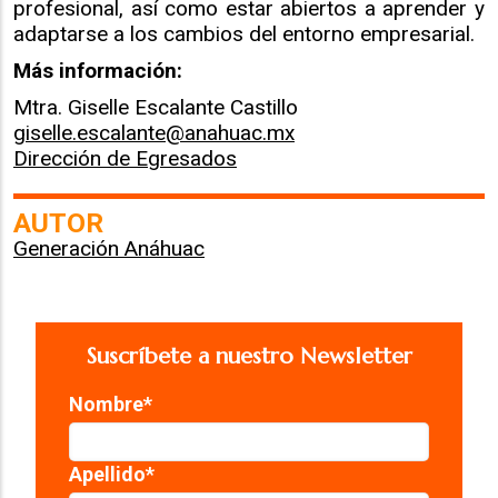
profesional, así como estar abiertos a aprender y
adaptarse a los cambios del entorno empresarial.
Más información:
Mtra. Giselle Escalante Castillo
giselle.escalante@anahuac.mx
Dirección de Egresados
AUTOR
Generación Anáhuac
Suscríbete a nuestro Newsletter
Nombre
*
Apellido
*