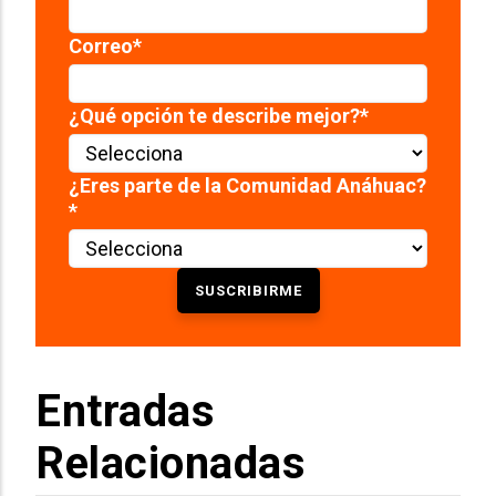
Correo
*
¿Qué opción te describe mejor?
*
¿Eres parte de la Comunidad Anáhuac?
*
Entradas
Relacionadas