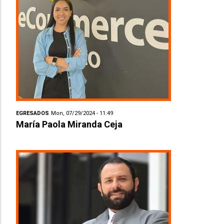
EGRESADOS
Mon, 07/29/2024 - 11:49
María Paola Miranda Ceja