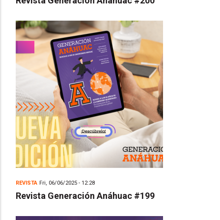
Revista Generación Anáhuac #200
REVISTA
Fri, 06/06/2025 - 12:28
Revista Generación Anáhuac #199