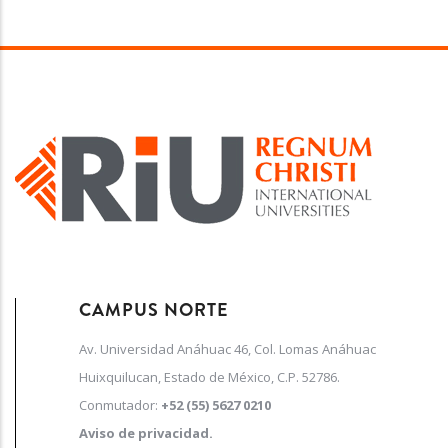
CAMPUS NORTE
Av. Universidad Anáhuac 46, Col. Lomas Anáhuac
Huixquilucan, Estado de México, C.P. 52786.
Conmutador:
+52 (55) 5627 0210
Aviso de privacidad.