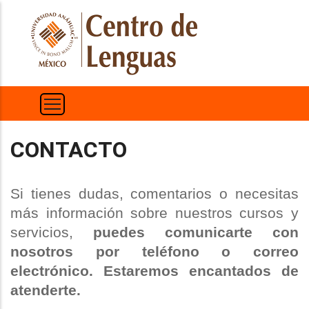
Pasar
al
contenido
principal
CONTACTO
Si tienes dudas, comentarios o necesitas
más información sobre nuestros cursos y
servicios,
puedes comunicarte con
nosotros por teléfono o correo
electrónico. Estaremos encantados de
atenderte.