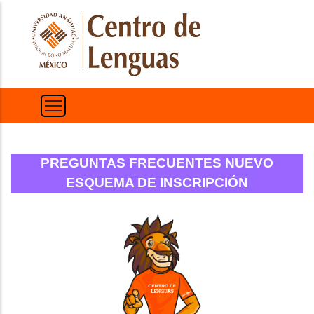
Pasar
al
contenido
principal
PREGUNTAS FRECUENTES NUEVO
ESQUEMA DE INSCRIPCIÓN