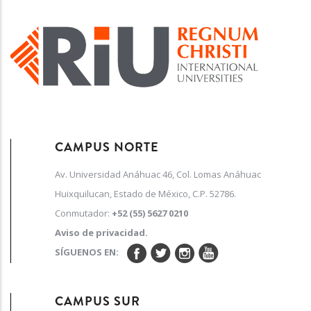
CAMPUS NORTE
Av. Universidad Anáhuac 46, Col. Lomas Anáhuac
Huixquilucan, Estado de México, C.P. 52786.
Conmutador:
+52 (55) 5627 0210
Aviso de privacidad.
SÍGUENOS EN:
CAMPUS SUR