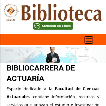
Pasar
al
contenido
principal
BIBLIOCARRERA DE
ACTUARÍA
Espacio dedicado a la
Facultad de Ciencias
Actuariales
; contiene información, recursos y
servicios que apoyan el estudio e investigación