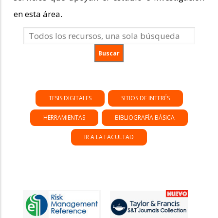
en esta área.
TESIS DIGITALES
SITIOS DE INTERÉS
HERRAMIENTAS
BIBLIOGRAFÍA BÁSICA
IR A LA FACULTAD