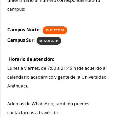
universitario al número correspondiente a tu
campus:
Campus Norte:
55 12 27 25 58
Campus Sur:
55 72 23 37 44
Horario de atención:
Lunes a viernes, de 7:00 a 21:45 h (de acuerdo al
calendario académico vigente de la Universidad
Anáhuac).
Además de WhatsApp, también puedes
contactarnos a través de: