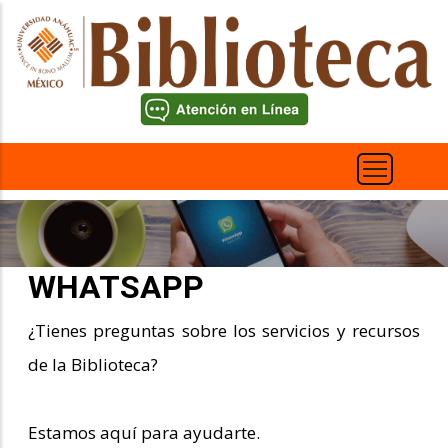
Pasar
al
contenido
principal
WHATSAPP
¿Tienes preguntas sobre los servicios y recursos
de la Biblioteca?
Estamos aquí para ayudarte.